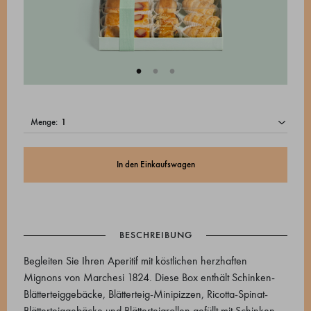
menge:
In den Einkaufswagen
BESCHREIBUNG
Begleiten Sie Ihren Aperitif mit köstlichen herzhaften
Mignons von Marchesi 1824. Diese Box enthält Schinken-
Blätterteiggebäcke, Blätterteig-Minipizzen, Ricotta-Spinat-
Blätterteiggebäcke und Blätterteigrollen gefüllt mit Schinken-