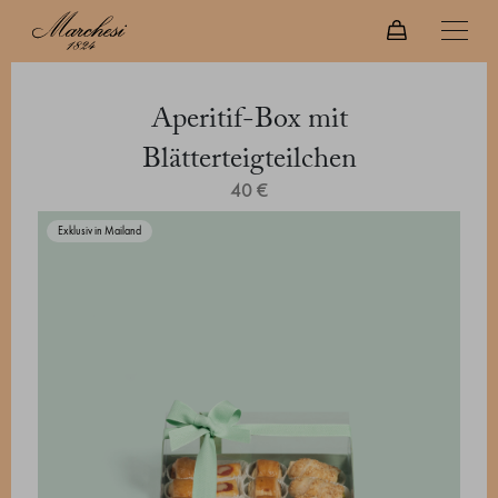
Aperitif-Box mit
Blätterteigteilchen
40 €
Exklusiv in Mailand