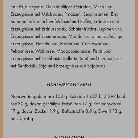
Enthält Allergene: Glutenhaltiges Getreide, Milch und
Erzeugnisse auf Milchbasis, Pistazien, Sesamsamen, Eier
Kann enthalten: Schwefeldioxid und Sulfite, Erdnüsse und
Erzeugnisse auf Erdnussbasis, Schalenfrüchte, Lupinen und
Erzeugnisse auf Lupinenbasis, Mandeln und mandelhaltige
Erzeugnisse, Haselnüsse, Paranüsse, Cashewnüsse,
Pekannüsse, Walnüsse, Macadamianüsse, Fisch und
Erzeugnisse auf Fischbasis, Sellerie, Senf und Erzeugnisse
auf Senfbasis, Soja und Erzeugnisse auf Sojabasis
NÄHRWERTANGABEN
Nährwertangaben pro 100 g: Kalorien 1.627 kJ / 392 kcal;
Fett 30 g, davon gesättigte Fettsäuren 17 g; Kohlenhydrate
17 g, davon Zucker 1,9 g; Ballaststoffe 0,9 g; Eiweiß 13 g;
Salz 0,64 g
INFORMATION