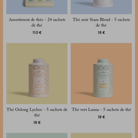
Assortiment de thés - 24 sachets
Thé noir Siam Blend - 5 sachets
de thé
de thé
110 €
18 €
Thé Oolong Lychee - 5 sachets de
Thé vert Lanna - 5 sachets de thé
thé
18 €
18 €