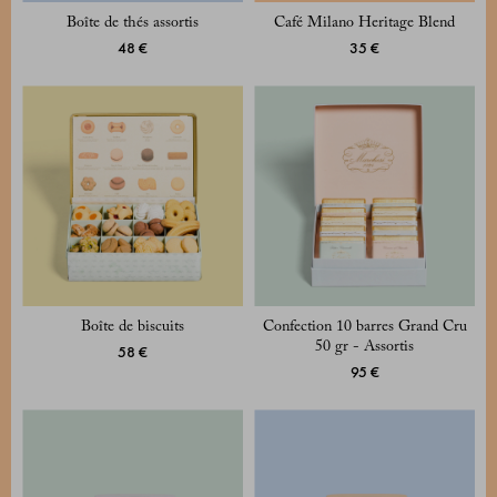
Boîte de thés assortis
Café Milano Heritage Blend
48 €
35 €
Boîte de biscuits
Confection 10 barres Grand Cru
50 gr - Assortis
58 €
95 €