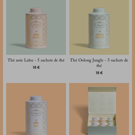
Thé noir Lahu - 5 sachets de thé
Thé Oolong Jungle - 5 sachets de
thé
18 €
18 €