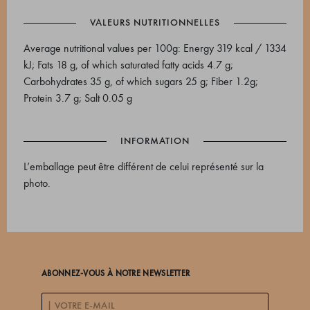
VALEURS NUTRITIONNELLES
Average nutritional values ​​per 100g: Energy 319 kcal / 1334
kJ; Fats 18 g, of which saturated fatty acids 4.7 g;
Carbohydrates 35 g, of which sugars 25 g; Fiber 1.2g;
Protein 3.7 g; Salt 0.05 g
INFORMATION
L’emballage peut être différent de celui représenté sur la
photo.
ABONNEZ-VOUS À NOTRE NEWSLETTER