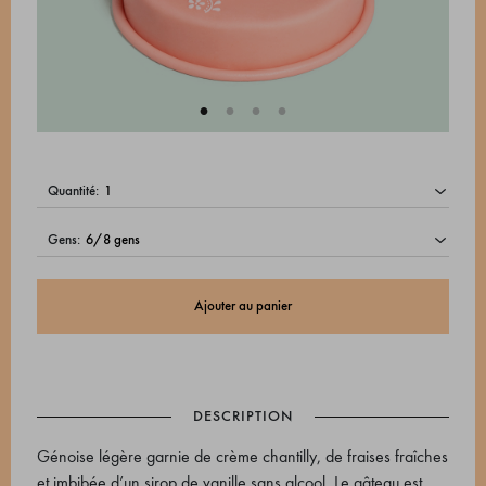
quantité:
gens:
Ajouter au panier
DESCRIPTION
Génoise légère garnie de crème chantilly, de fraises fraîches
et imbibée d’un sirop de vanille sans alcool. Le gâteau est