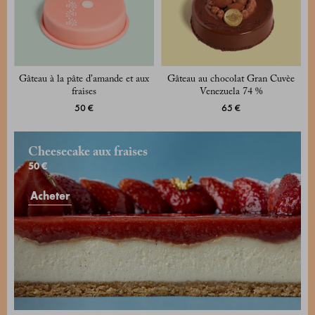
Gâteau à la pâte d’amande et aux
Gâteau au chocolat Gran Cuvèe
fraises
Venezuela 74 %
50 €
65 €
Cheesecake aux fraises
50 €
Acheter