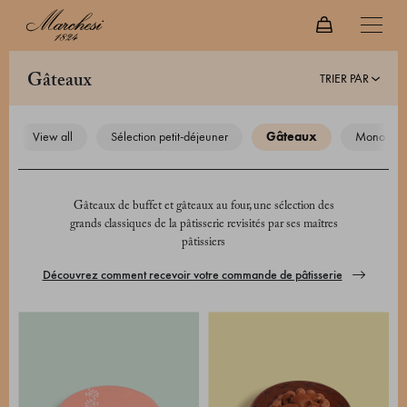
TRIER PAR
gâteaux
view all
sélection petit-déjeuner
gâteaux
monoport
Gâteaux de buffet et gâteaux au four, une sélection des
grands classiques de la pâtisserie revisités par ses maîtres
pâtissiers
Découvrez comment recevoir votre commande de pâtisserie