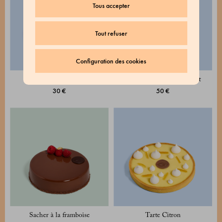
Tous accepter
Tout refuser
Configuration des cookies
Tarte à l’abricot
Gâteau Aurora au chocolat
30 €
50 €
Sacher à la framboise
Tarte Citron