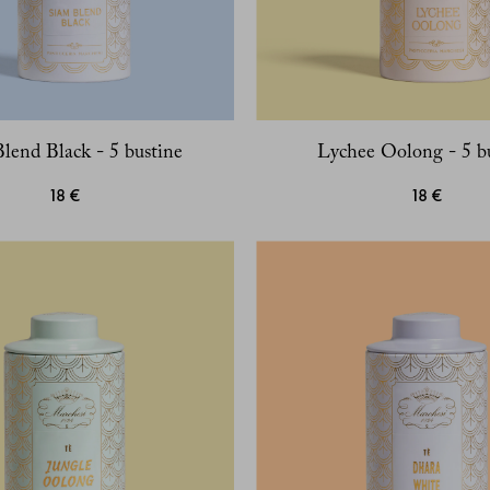
lend Black - 5 bustine
Lychee Oolong - 5 b
18 €
18 €