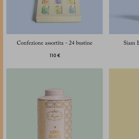
Confezione assortita - 24 bustine
Siam B
110 €