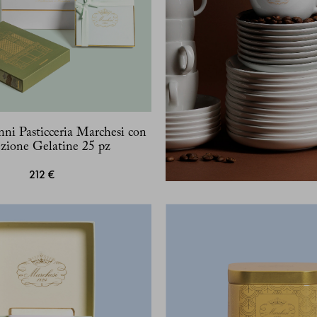
nni Pasticceria Marchesi con
zione Gelatine 25 pz
212 €