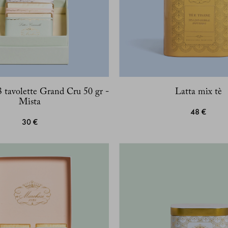
 tavolette Grand Cru 50 gr -
Latta mix tè
Mista
48 €
30 €