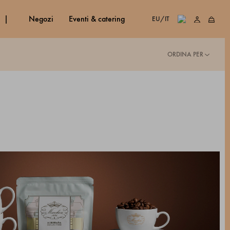
negozi
eventi & catering
EU/IT
ORDINA PER