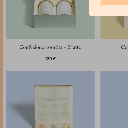
Confezione assortita - 2 latte
Con
130 €