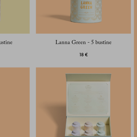
ustine
Lanna Green - 5 bustine
18 €