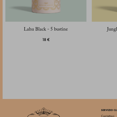
Lahu Black - 5 bustine
Jung
18 €
SERVIZIO CL
Contattaci