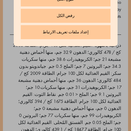
peanuts, soy, milk, nuts. Raspberry Drops - Contains no
allergens. Sugar-free Gianduiotti - Contains nuts. May
رفض الكل
contain traces of soy, milk, sesame and peanuts.
إعداد ملفات تعريف الارتباط
دراغيه بالقهوة: القيم الغذائية لكل 100 جرام: الطاقة 2005
كج / 478 كالوري؛ الدهون 32.9 جم، منها أحماض دهنية
مشبعة 21 جم؛ الكربوهيدرات 38.6 جم، منها سكريات
34.3 جم؛ البروتين 7 جم؛ الملح 0.5 جم. جياندويتو بدون
سكر: القيم الغذائية لكل 100 جرام: الطاقة 2009 كج /
484 كالوري؛ الدهون 36 جم، منها أحماض دهنية مشبعة
17 جم؛ الكربوهيدرات 31 جم، منها سكريات 10 جم؛
البروتين 9.1 جم؛ الملح < 0.01 جم. نقاط التوت: القيم
الغذائية لكل 100 جرام: الطاقة 1675 كج / 394 كالوري؛
الدهون 0 جم، منها أحماض دهنية مشبعة 0 جم؛
الكربوهيدرات 99 جم، منها سكريات 77 جم؛ البروتين 0
جم؛ الملح 0.05 جم. الفستق المُحلى: القيم الغذائية لكل
100 جرام: الطاقة 1847.7 كج / 439.1 كالوري؛ الدهون