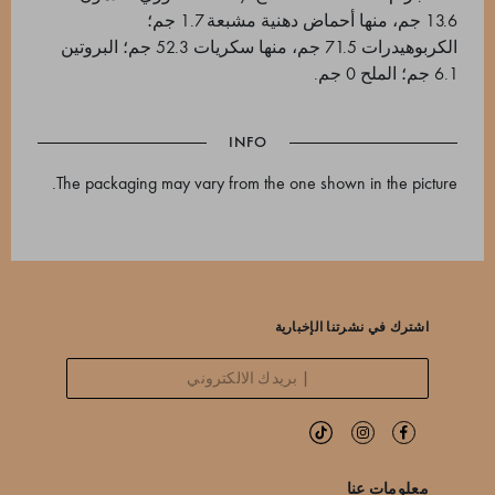
13.6 جم، منها أحماض دهنية مشبعة 1.7 جم؛
الكربوهيدرات 71.5 جم، منها سكريات 52.3 جم؛ البروتين
6.1 جم؛ الملح 0 جم.
INFO
The packaging may vary from the one shown in the picture.
اشترك في نشرتنا الإخبارية
معلومات عنا