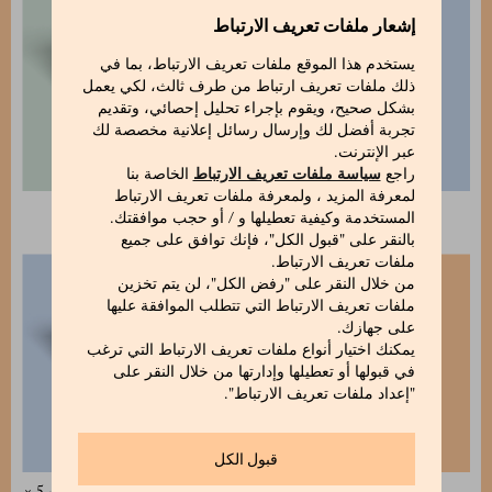
إشعار ملفات تعريف الارتباط
يستخدم هذا الموقع ملفات تعريف الارتباط، بما في
ذلك ملفات تعريف ارتباط من طرف ثالث، لكي يعمل
بشكل صحيح، ويقوم بإجراء تحليل إحصائي، وتقديم
تجربة أفضل لك وإرسال رسائل إعلانية مخصصة لك
عبر الإنترنت.
راجع
سياسة ملفات تعريف الارتباط
الخاصة بنا
لمعرفة المزيد ، ولمعرفة ملفات تعريف الارتباط
علبة 3 ألواح
علبة 10 ألواح
المستخدمة وكيفية تعطيلها و / أو حجب موافقتك.
بالنقر على "قبول الكل"، فإنك توافق على جميع
ملفات تعريف الارتباط.
من خلال النقر على "رفض الكل"، لن يتم تخزين
ملفات تعريف الارتباط التي تتطلب الموافقة عليها
على جهازك.
يمكنك اختيار أنواع ملفات تعريف الارتباط التي ترغب
في قبولها أو تعطيلها وإدارتها من خلال النقر على
"إعداد ملفات تعريف الارتباط".
قبول الكل