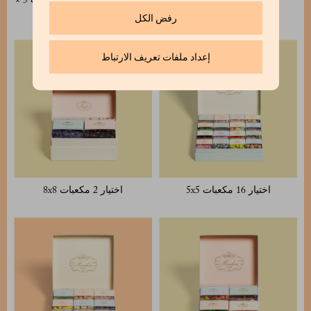
اختيار 4 مكعبات 5x5
مجموعة مختارة من 9 مكعبات 5 ×
5
رفض الكل
إعداد ملفات تعريف الارتباط
اختيار 16 مكعبات 5x5
اختيار 2 مكعبات 8x8