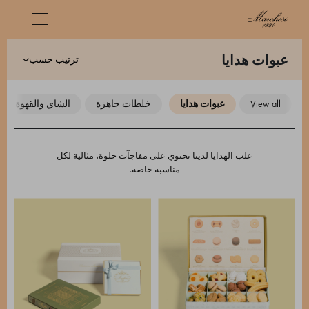
ترتيب حسب
عبوات هدايا
view all
عبوات هدايا
خلطات جاهزة
الشاي والقهوة
علب الهدايا لدينا تحتوي على مفاجآت حلوة، مثالية لكل
مناسبة خاصة.