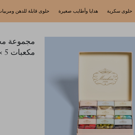
حلوى سكرية
هدايا وأطايب صغيرة
حلوى قابلة للدهن ومربيا
مكعبات 5 × 5