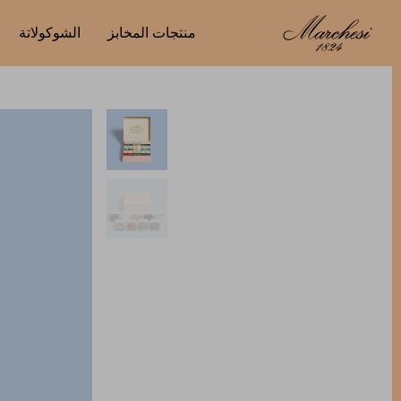
منتجات المخابز
الشوكولاتة