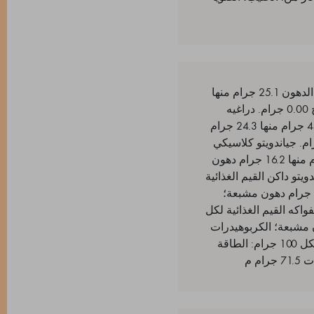
دراغيه الليمون القيم الغذائية المتوسطة لكل 100 جرام: الطاقة 1991 كيلوجول/477 سعر حراري؛ الدهون 25.1 جرام منها
14.9 جرام دهون مشبعة؛ الكربوهيدرات 55.6 جرام منها 50.9 جرام سكر؛ البروتين 4.7 جرام؛ الملح 0.00 جرام. دراغيه
حبوب الكاكاو القيم الغذائية لكل 100 جرام: الطاقة 2584 كيلوجول - 624 سعر حراري؛ الدهون 44.9 جرام منها 24.3 جرام
كربوهيدرات 35.1 جرام منها 27.2 جرام سكر؛ البروتين 8.8 جرام؛ الملح < 0.07 جرام. جياندويتو كلاسيكي
القيم الغذائية المتوسطة لكل 100 جرام: الطاقة 2516 كيلوجول/603 سعر حراري؛ الدهون 47 جرام منها 16.2 جرام دهون
34. جرام سكر؛ البروتين 6.5 جرام؛ الملح 0.04 جرام. جياندويتو داكن القيم الغذائية
المتوسطة لكل 100 جرام: الطاقة 2483 كيلوجول/595 سعر حراري؛ الدهون 45.8 جرام منها 14.6 جرام دهون مشبعة؛
7.5 جرام؛ الملح 0.01 جرام. لوز محلى بالفواكه القيم الغذائية لكل
485 سعر حراري؛ الدهون 24.2 جرام منها 14.7 جرام دهون مشبعة؛ الكربوهيدرات
70.2 جرام منها 62.2 جرام سكر؛ البروتين 4.6 جرام؛ الملح 0.0 جرام. فستق محلى القيم الغذائية لكل 100 جرام: الطاقة