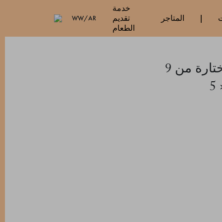
خدمة
ت
المتاجر
تقديم
WW/AR
الطعام
مجموعة مختارة من 9