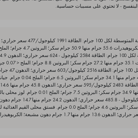
لبنفسج - لا تحتوي على مسببات حساسية.
دهون مشبعة؛ ال
مشبعة؛ الكربوهيدرات 40.1 جرام منها 1
الكربوهيدرات 41.9 جرام منها 34.9 جرام سكر؛ البروتين 
100 جرام: الطاقة 2031.5 كيلوجول - .8