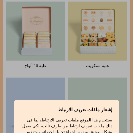
علبة بسكويت
علبة 10 ألواح
إشعار ملفات تعريف الارتباط
يستخدم هذا الموقع ملفات تعريف الارتباط، بما في
ذلك ملفات تعريف ارتباط من طرف ثالث، لكي يعمل
بشكل صحيح، ويقوم بإجراء تحليل إحصائي، وتقديم