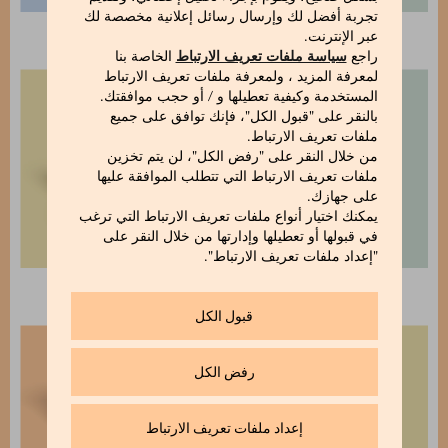
تجربة أفضل لك وإرسال رسائل إعلانية مخصصة لك
بودينغ الكاكاو
الشوكولاتة الساخنة
عبر الإنترنت.
راجع
سياسة ملفات تعريف الارتباط
الخاصة بنا
لمعرفة المزيد ، ولمعرفة ملفات تعريف الارتباط
المستخدمة وكيفية تعطيلها و / أو حجب موافقتك.
بالنقر على "قبول الكل"، فإنك توافق على جميع
ملفات تعريف الارتباط.
من خلال النقر على "رفض الكل"، لن يتم تخزين
ملفات تعريف الارتباط التي تتطلب الموافقة عليها
على جهازك.
يمكنك اختيار أنواع ملفات تعريف الارتباط التي ترغب
في قبولها أو تعطيلها وإدارتها من خلال النقر على
"إعداد ملفات تعريف الارتباط".
عبوة شاي مشكّل
اختيار 2 مكعبات 8x8
قبول الكل
رفض الكل
إعداد ملفات تعريف الارتباط