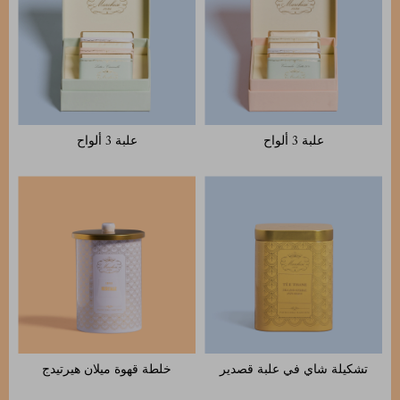
علبة 3 ألواح
علبة 3 ألواح
تشكيلة شاي في علبة قصدير
خلطة قهوة ميلان هيرتيدج