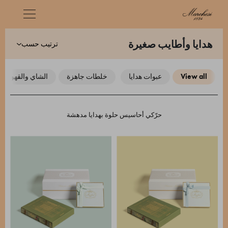
ترتيب حسب
هدايا وأطايب صغيرة
view all
عبوات هدايا
خلطات جاهزة
الشاي والقهوة
حرّكي أحاسيس حلوة بهدايا مدهشة