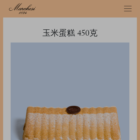
玉米蛋糕 450克