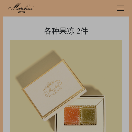
各种果冻 2件