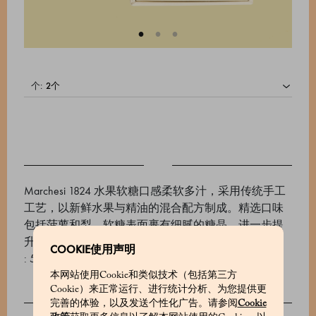
个:
Marchesi 1824 水果软糖口感柔软多汁，采用传统手工
工艺，以新鲜水果与精油的混合配方制成。精选口味
包括菠萝和梨。软糖表面裹有细腻的糖晶，进一步提
升其风味。每盒含 2 颗，总重量为 20 克。
COOKIE使用声明
: 500612025_V
本网站使用Cookie和类似技术（包括第三方
Cookie）来正常运行、进行统计分析、为您提供更
完善的体验，以及发送个性化广告。请参阅
Cookie