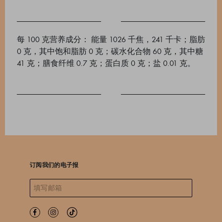
每 100 克营养成分： 能量 1026 千焦，241 千卡；脂肪
0 克，其中饱和脂肪 0 克；碳水化合物 60 克，其中糖
41 克；膳食纤维 0.7 克；蛋白质 0 克；盐 0.01 克。
订阅我们的电子报