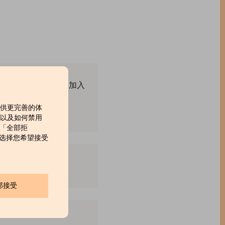
质牛奶巧克力口感丝滑，加入
提供更完善的体
，以及如何禁用
击「全部拒
」来选择您希望接受
部接受