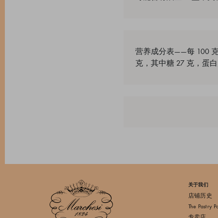
营养成分表——每 100 克
克，其中糖 27 克，蛋白质 
关于我们
店铺历史
The Pastry P
专卖店