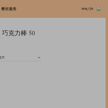
餐饮服务
WW/ZH
ru 巧克力棒 50