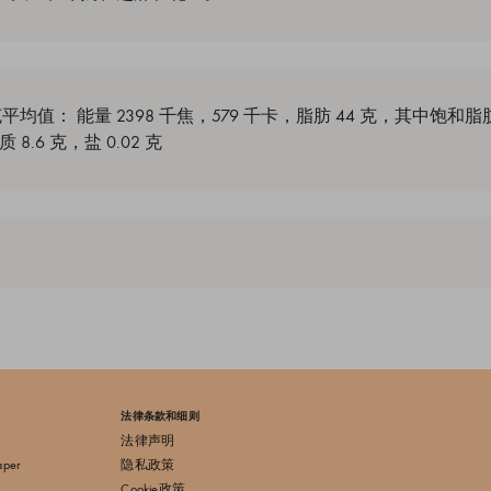
平均值： 能量 2398 千焦，579 千卡，脂肪 44 克，其中饱和脂肪
8.6 克，盐 0.02 克
法律条款和细则
法律声明
aper
隐私政策
Cookie政策