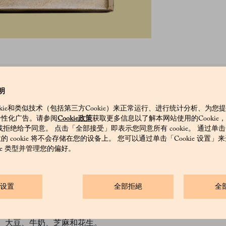
4 使用来自世界各地的最优质可可品种，打造其高级巧克力棒。本款优
明
浓郁。
okie和类似技术（包括第三方Cookie）来正常运行、进行统计分析、为您
个性化广告。请参阅
Cookie政策
获取更多信息以了解本网站使用的Cookie
和/或拒绝给予同意。 点击「全部接受」即表示您同意所有 cookie。 通过单
 cookie 将不会存储在您的设备上。 您可以通过单击「Cookie 设置
kie 类型并管理您的偏好。
、乳化剂：葵花籽卵磷脂、香草。
ie设置
全部拒絕
全
、大豆、牛奶、芝麻和花生。