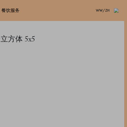
餐饮服务
WW/ZH
个立方体 5x5