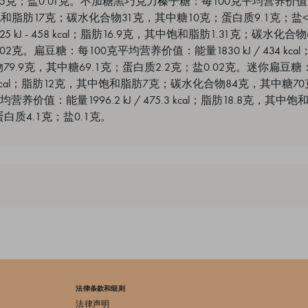
.5克；盐0.01克。不加糖黑巧克力榛子糖：每100克平均营养价值：能量
中饱和脂肪17克；碳水化合物31克，其中糖10克；蛋白质9.1克；盐<
 kJ - 458 kcal；脂肪16.9克，其中饱和脂肪1.31克；碳水化合物
02克。扁豆糖：每100克平均营养价值：能量1830 kJ / 434 kca
79.9克，其中糖69.1克；蛋白质2.2克；盐0.02克。迷你扁豆
442 kcal；脂肪12克，其中饱和脂肪7克；碳水化合物84克，其中糖7
养价值：能量1996.2 kJ / 475.3 kcal；脂肪18.8克，其中
蛋白质4.1克；盐0.1克。
法律条款和细则
法律声明