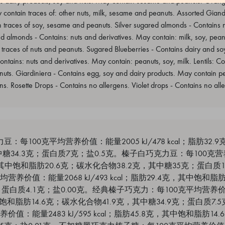
s dairy products, soy and nuts. May contain sesame and peanuts. Oran
contain traces of: other nuts, milk, sesame and peanuts. Assorted Giandu
n traces of soy, sesame and peanuts. Silver sugared almonds - Contains 
 almonds - Contains: nuts and derivatives. May contain: milk, soy, peanut
 traces of nuts and peanuts. Sugared Blueberries - Contains dairy and s
ontains: nuts and derivatives. May contain: peanuts, soy, milk. Lentils: C
anuts. Giardiniera - Contains egg, soy and dairy products. May contain p
ns. Rosette Drops - Contains no allergens. Violet drops - Contains no all
巧克力豆：每100克平均营养价值：能量2005 kJ/478 kcal；脂肪3
糖34.3克；蛋白质7克；盐0.5克。榛子白巧克力豆：每100克营养价
1克，其中饱和脂肪20.6克；碳水化合物38.2克，其中糖35克；蛋白质1
营养价值：能量2068 kJ/493 kcal；脂肪29.4克，其中饱和脂
克；蛋白质4.1克；盐0.00克。经典榛子巧克力：每100克平均营养价值：
其中饱和脂肪14.6克；碳水化合物41.9克，其中糖34.9克；蛋白质7.
值：能量2483 kJ/595 kcal；脂肪45.8克，其中饱和脂肪14