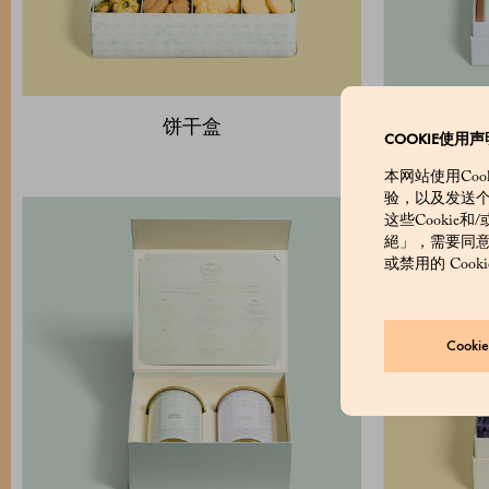
饼干盒
COOKIE使用声
本网站使用Co
验，以及发送
这些Cookie
絕」，需要同意的
或禁用的 Coo
Cook