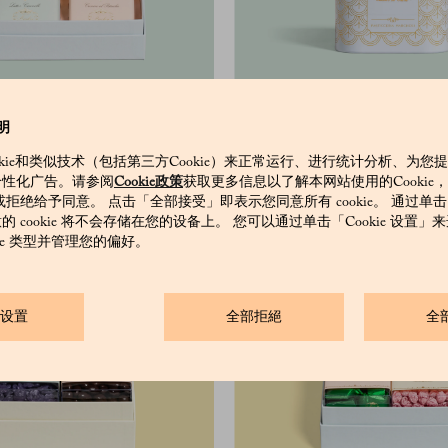
10条套装
可可布丁
明
okie和类似技术（包括第三方Cookie）来正常运行、进行统计分析、为您
个性化广告。请参阅
Cookie政策
获取更多信息以了解本网站使用的Cookie
和/或拒绝给予同意。 点击「全部接受」即表示您同意所有 cookie。 通过单
 cookie 将不会存储在您的设备上。 您可以通过单击「Cookie 设置
kie 类型并管理您的偏好。
ie设置
全部拒絕
全