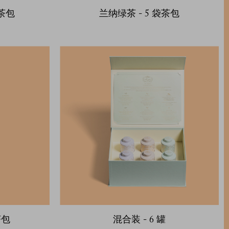
袋茶包
兰纳绿茶 - 5 袋茶包
茶包
混合装 - 6 罐