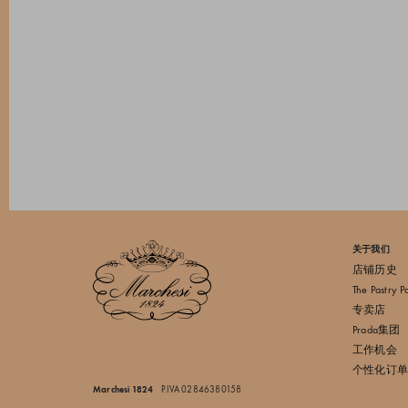
关于我们
店铺历史
The Pastry P
专卖店
Prada集团
工作机会
个性化订单
Marchesi 1824
P.IVA 02846380158