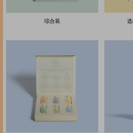
综合装
选