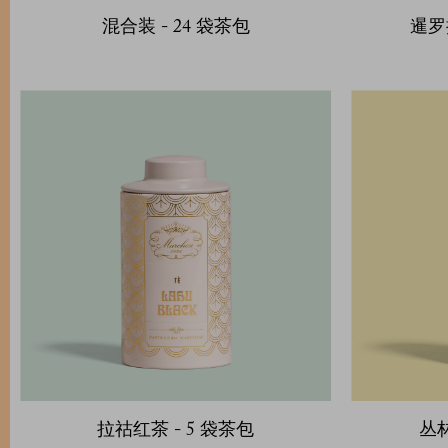
混合装 - 24 袋茶包
暹罗
拉祜红茶 - 5 袋茶包
丛林