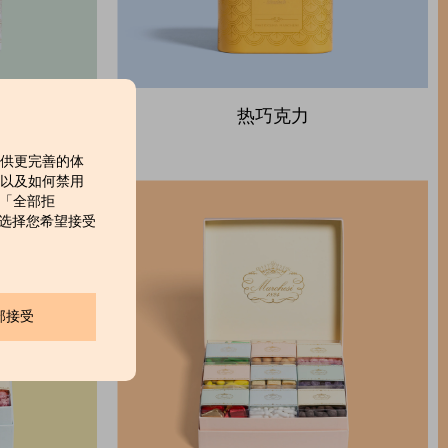
热巧克力
提供更完善的体
，以及如何禁用
击「全部拒
」来选择您希望接受
部接受