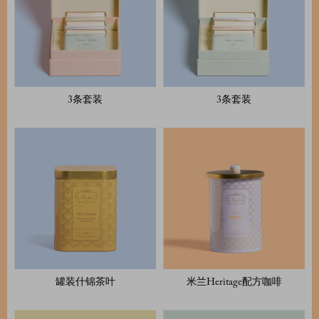
3条套装
3条套装
罐装什锦茶叶
米兰Heritage配方咖啡