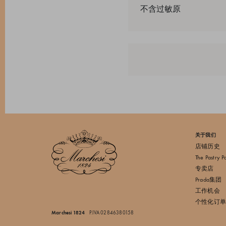
不含过敏原
关于我们
店铺历史
The Pastry P
专卖店
Prada集团
工作机会
个性化订单
Marchesi 1824
P.IVA 02846380158