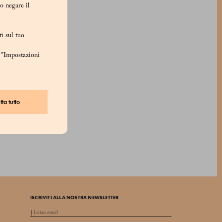
/o negare il
i sul tuo
u "Impostazioni
ta tutto
ISCRIVITI ALLA NOSTRA NEWSLETTER