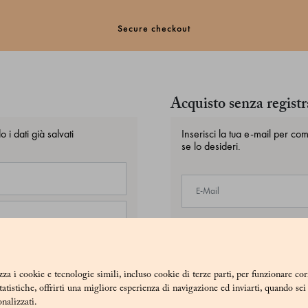
Secure checkout
Acquisto senza regist
 i dati già salvati
Inserisci la tua e-mail per co
se lo desideri.
zza i cookie e tecnologie simili, incluso cookie di terze parti, per funzionare co
statistiche, offrirti una migliore esperienza di navigazione ed inviarti, quando se
onalizzati.