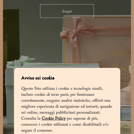
Scopri
Avviso sui cookie
Questo Sito utilizza i cookie e tecnologie simili,
incluso cookie di terze parti, per funzionare
correttamente, eseguire analisi statistiche, offrirti una
migliore esperienza di navigazione ed inviarti, quando
sei online, messaggi pubblicitari personalizzati.
Consulta la
Cookie Policy
per saperne di più,
conoscere i cookie utilizzati e come disabilitarli e/o
negare il consenso.