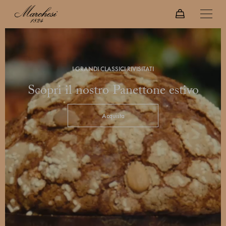
I GRANDI CLASSICI RIVISITATI
Scopri il nostro Panettone estivo
Acquista