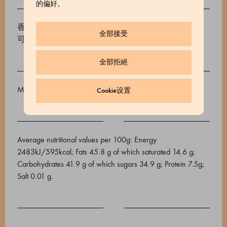
的偏好。
香烤IGP皮埃蒙特榛仁(40%)、蔗糖、可可油、无糖可
全部接受
可粉22/24、可可豆。可可含量不低于29%）。
全部拒絕
May contain traces of nuts, milk, sesame, soya and peanuts
Cookie设置
Average nutritional values ​​per 100g: Energy
2483kJ/595kcal; Fats 45.8 g of which saturated 14.6 g;
Carbohydrates 41.9 g of which sugars 34.9 g; Protein 7.5g;
Salt 0.01 g.