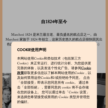
自1824年至今
Marchesi 1824 是米兰最古老、最负盛名的糕点店之一。由
Marchesi 家族于 1824 年创立，这家历史悠久的糕点店很快因其出
色的手工制作品以及对米兰传统甜点——潘纳托尼（Panettone）
COOKIE使用声明
的手工制作而享有盛誉。
本网站使用Cookie和类似技术（包括第三方
Cookie）来正常运行、进行统计分析、为您提供更
完善的体验，以及发送个性化广告。请参阅
Cookie
政策
获取更多信息以了解本网站使用的Cookie，以
及如何禁用这些Cookie和/或拒绝给予同意。 点击
「全部接受」即表示您同意所有 cookie。 通过单
击「全部拒絕」，需要同意的 cookie 将不会存储
在您的设备上。 您可以通过单击「Cookie 设置」
来选择您希望接受或禁用的 Cookie 类型并管理您
的偏好。