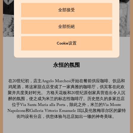
全部接受
全部拒絕
Cookie设置
永恒的氛围
在20世纪初，店主Angelo Marchesi开始在餐前供应咖啡、饮品和
鸡尾酒，将这家甜点店变成了一家典雅的咖啡厅，供宾客在此欢
聚并共度美好时光。 方格天花板和20世纪原创家具营造出令人沉
醉的氛围，使之成为米兰的标志性咖啡厅。历史悠久的多家总店
位于Via Santa Maria alla Porta，除此之外，米兰的Via Monte
Napoleone和Galleria Vittorio Emanuele II以及伦敦梅菲尔区的蒙特
街均设有分店，供您体验与总店如出一辙的神奇美味。