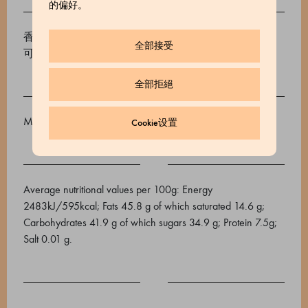
的偏好。
香烤IGP皮埃蒙特榛仁(40%)、蔗糖、可可油、无糖可
全部接受
可粉22/24、可可豆。可可含量不低于29%）。
全部拒絕
May contain traces of nuts, milk, sesame, soya and peanuts
Cookie设置
Average nutritional values ​​per 100g: Energy
2483kJ/595kcal; Fats 45.8 g of which saturated 14.6 g;
Carbohydrates 41.9 g of which sugars 34.9 g; Protein 7.5g;
Salt 0.01 g.