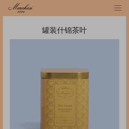
罐装什锦茶叶