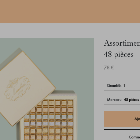
Assortimen
48 pièces
78 €
quantité:
morceau:
Ajo
Comman