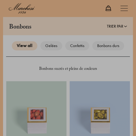
TRIER PAR
bonbons
view all
gelées
confettis
bonbons durs
Bonbons sucrés et pleins de couleurs