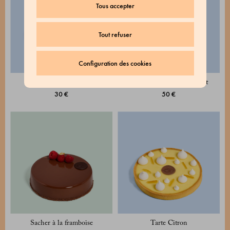
Tous accepter
Tout refuser
Configuration des cookies
Tarte à l’abricot
Gâteau Aurora au chocolat
30 €
50 €
Sacher à la framboise
Tarte Citron