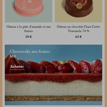
Gâteau à la pâte d’amande et aux
Gâteau au chocolat Gran Cuvèe
fraises
Venezuela 74 %
50 €
65 €
Cheesecake aux fraises
50 €
Acheter