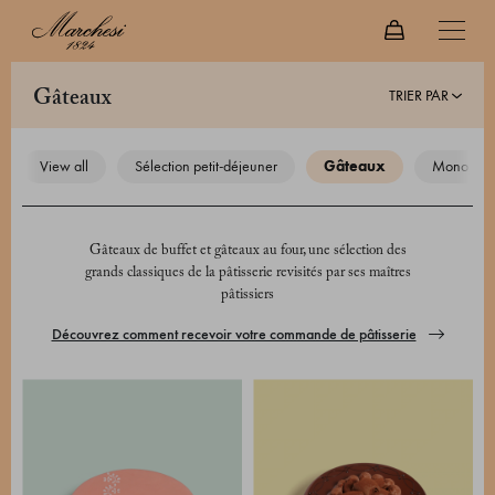
TRIER PAR
gâteaux
view all
sélection petit-déjeuner
gâteaux
monoport
Gâteaux de buffet et gâteaux au four, une sélection des
grands classiques de la pâtisserie revisités par ses maîtres
pâtissiers
Découvrez comment recevoir votre commande de pâtisserie