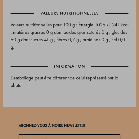
VALEURS NUTRITIONNELLES
Valeurs nutritionnelles pour 100 g : Énergie 1026 kj, 241 kcal
; matières grasses 0 g dont acides gras saturés 0 g ; glucides
60 g dont sucres 41 g ; fibres 0,7 g ; protéines 0 g ; sel 0,01
g.
INFORMATION
L’emballage peut être différent de celui représenté sur la
photo.
ABONNEZ-VOUS À NOTRE NEWSLETTER