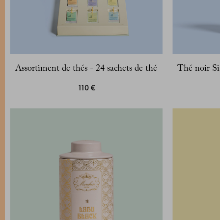
Assortiment de thés - 24 sachets de thé
Thé noir Si
110 €