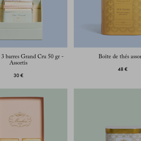
 3 barres Grand Cru 50 gr -
Boîte de thés assor
Assortis
48 €
30 €