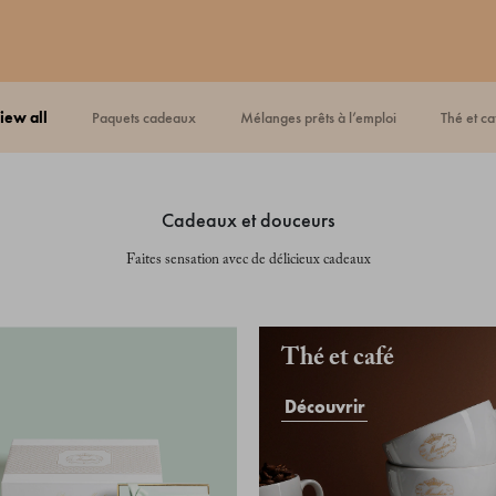
view all
paquets cadeaux
mélanges prêts à l’emploi
thé et ca
cadeaux et douceurs
Faites sensation avec de délicieux cadeaux
Thé et café
Découvrir