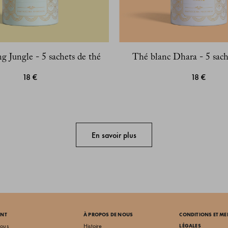
 Jungle - 5 sachets de thé
Thé blanc Dhara - 5 sach
18 €
18 €
En savoir plus
ENT
À PROPOS DE NOUS
CONDITIONS ET M
nous
Histoire
LÉGALES