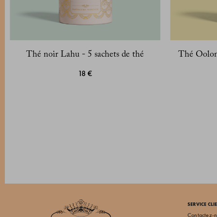
Thé noir Lahu - 5 sachets de thé
Thé Oolong
18 €
SERVICE CLI
Contactez-