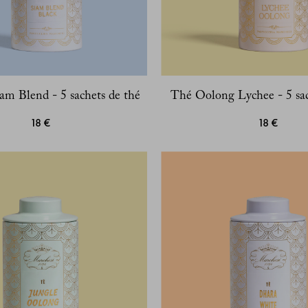
am Blend - 5 sachets de thé
Thé Oolong Lychee - 5 sac
18 €
18 €