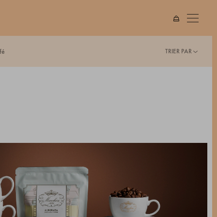
TRIER PAR
fé