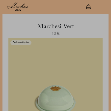
Marchesi Vert
13 €
Exclusivité Milan