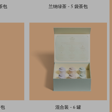
袋茶包
兰纳绿茶 - 5 袋茶包
茶包
混合装 - 6 罐