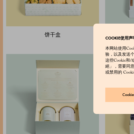
饼干盒
COOKIE使用声
本网站使用Co
验，以及发送
这些Cookie
絕」，需要同意的
或禁用的 Coo
Cook