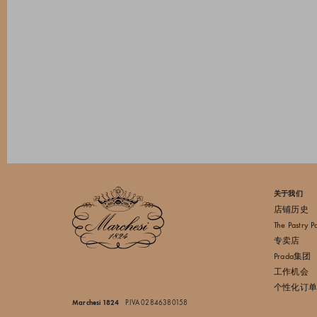
关于我们
店铺历史
The Pastry P
专卖店
Prada集团
工作机会
个性化订单
Marchesi 1824
P.IVA 02846380158