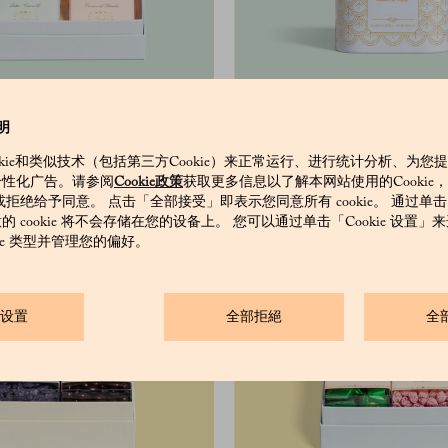
10条套装
可可布丁
明
okie和类似技术（包括第三方Cookie）来正常运行、进行统计分析、为您
个性化广告。请参阅
Cookie政策
获取更多信息以了解本网站使用的Cookie
和/或拒绝给予同意。 点击「全部接受」即表示您同意所有 cookie。 通过单
 cookie 将不会存储在您的设备上。 您可以通过单击「Cookie 设置
kie 类型并管理您的偏好。
ie设置
全部拒絕
全