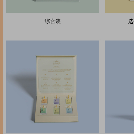
综合装
选