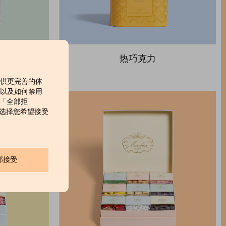
热巧克力
提供更完善的体
，以及如何禁用
击「全部拒
」来选择您希望接受
部接受