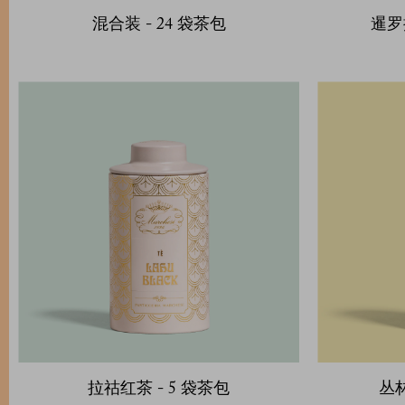
混合装 - 24 袋茶包
暹罗
拉祜红茶 - 5 袋茶包
丛林