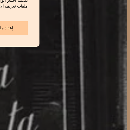
يمكنك اختيار أنوا
ملفات تعريف الار
إعداد مل