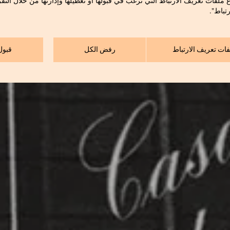
ع ملفات تعريف الارتباط التي ترغب في قبولها أو تعطيلها وإدارتها من خلال النق
تباط".
فات تعريف الارتباط
رفض الكل
قبول