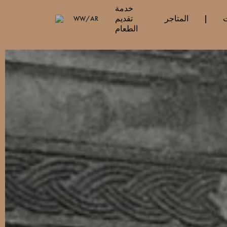
خدمة
ت
المتاجر
تقديم
WW/AR
الطعام