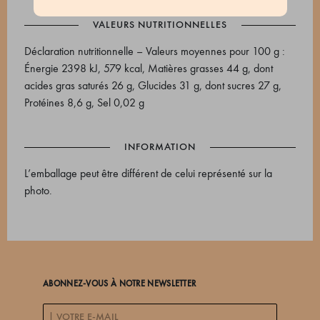
VALEURS NUTRITIONNELLES
Déclaration nutritionnelle – Valeurs moyennes pour 100 g :
Énergie 2398 kJ, 579 kcal, Matières grasses 44 g, dont
acides gras saturés 26 g, Glucides 31 g, dont sucres 27 g,
Protéines 8,6 g, Sel 0,02 g
INFORMATION
L’emballage peut être différent de celui représenté sur la
photo.
ABONNEZ-VOUS À NOTRE NEWSLETTER