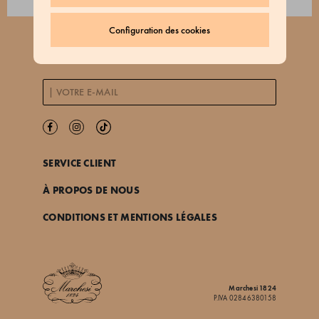
Configuration des cookies
ABONNEZ-VOUS À NOTRE NEWSLETTER
SERVICE CLIENT
À PROPOS DE NOUS
CONDITIONS ET MENTIONS LÉGALES
Marchesi 1824
P.IVA 02846380158