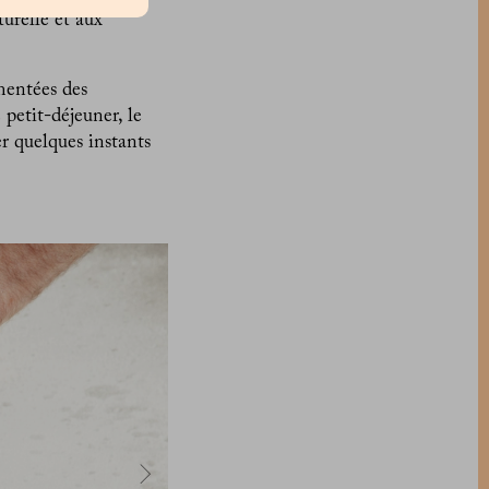
turelle et aux
mentées des
 petit-déjeuner, le
r quelques instants