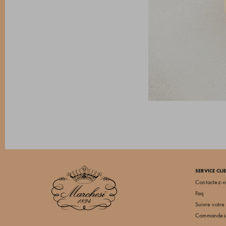
SERVICE CLI
Contactez-
Faq
Suivre votr
Commandes 