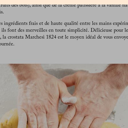
 fruits des bois), ainsi que de la crème pâtissière à la vanille na
is.
s ingrédients frais et de haute qualité entre les mains expéri
 ils font des merveilles en toute simplicité. Délicieuse pour le
t, la crostata Marchesi 1824 est le moyen idéal de vous envoye
journée.