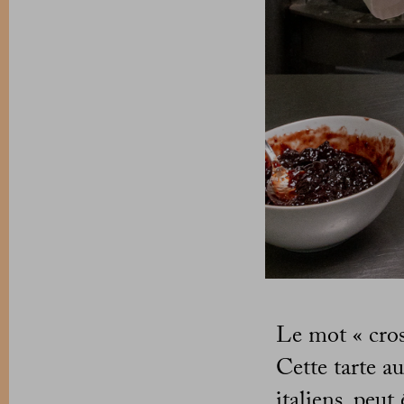
Le mot « crost
Cette tarte au
italiens, peut