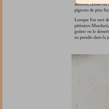
abricots, cerises ou
pignons de pins fra
Lorsque l’on met de
pâtissiers Marchesi,
goûter ou le desser
au paradis dans la 