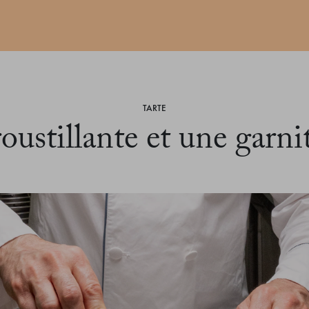
TARTE
roustillante et une garn