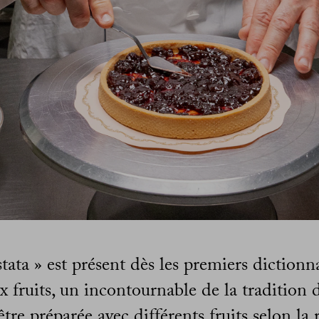
ata » est présent dès les premiers dictionnai
x fruits, un incontournable de la tradition 
 être préparée avec différents fruits selon la 