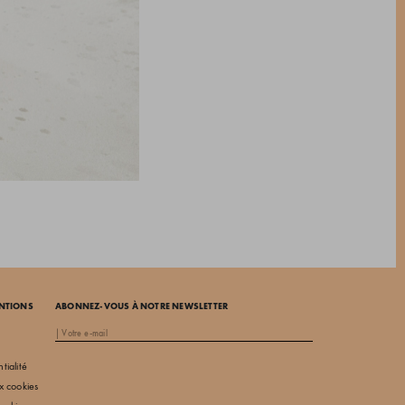
ENTIONS
ABONNEZ-VOUS À NOTRE NEWSLETTER
tialité
ux cookies