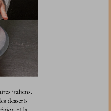
res italiens.
des desserts
région et la