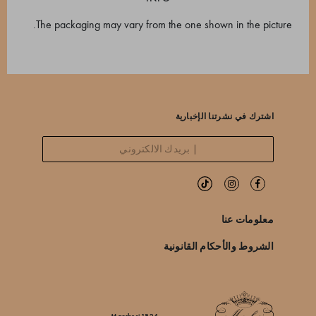
The packaging may vary from the one shown in the picture.
اشترك في نشرتنا الإخبارية
معلومات عنا
الشروط والأحكام القانونية