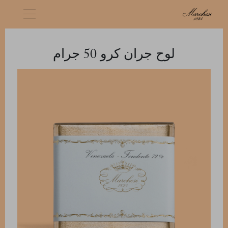
لوح جران كرو ‏50 جرام