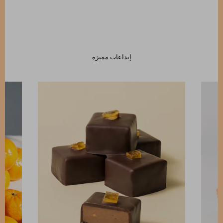
إبداعات مميزة