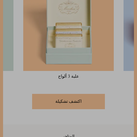
علبة 3 ألواح
اكتشف تشكيلة
المتاجر