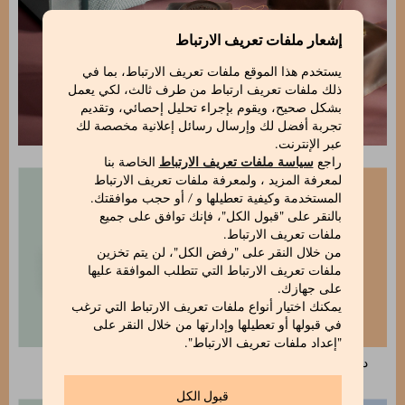
إشعار ملفات تعريف الارتباط
يستخدم هذا الموقع ملفات تعريف الارتباط، بما في
ذلك ملفات تعريف ارتباط من طرف ثالث، لكي يعمل
بشكل صحيح، ويقوم بإجراء تحليل إحصائي، وتقديم
تجربة أفضل لك وإرسال رسائل إعلانية مخصصة لك
عبر الإنترنت.
راجع
سياسة ملفات تعريف الارتباط
الخاصة بنا
لمعرفة المزيد ، ولمعرفة ملفات تعريف الارتباط
المستخدمة وكيفية تعطيلها و / أو حجب موافقتك.
بالنقر على "قبول الكل"، فإنك توافق على جميع
ملفات تعريف الارتباط.
من خلال النقر على "رفض الكل"، لن يتم تخزين
ملفات تعريف الارتباط التي تتطلب الموافقة عليها
على جهازك.
يمكنك اختيار أنواع ملفات تعريف الارتباط التي ترغب
في قبولها أو تعطيلها وإدارتها من خلال النقر على
"إعداد ملفات تعريف الارتباط".
دراجيه بالتوت الأزرق 125 غ
دراجيه بالكرز 115 غ
قبول الكل