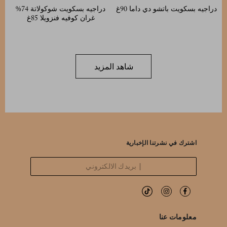
دراجيه بسكويت باتشو دي داما 90غ
دراجيه بسكويت شوكولاتة 74%
غران كوفيه فنزويلا 85غ
شاهد المزيد
اشترك في نشرتنا الإخبارية
معلومات عنا