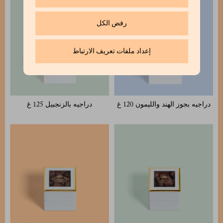
رفض الكل
إعداد ملفات تعريف الارتباط
دراجيه بجوز الهند والليمون 120 غ
دراجيه بالزنجبيل 125 غ