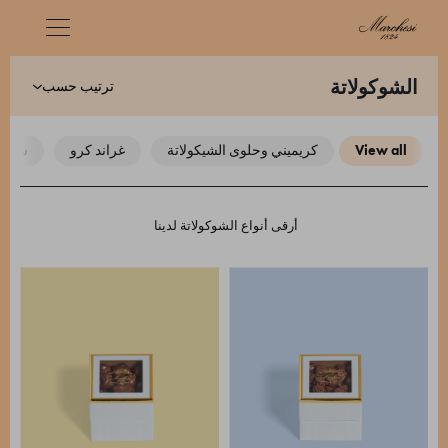
ترتيب حسب
الشوكولاتة
view all
كريميني وحلوى الشيكولاتة
غراند كرو
شوك
أرقى أنواع الشوكولاتة لدينا