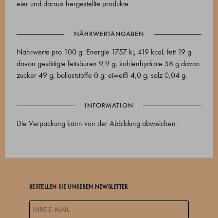
eier und daraus hergestellte produkte.
NÄHRWERTANGABEN
Nährwerte pro 100 g: Energie 1757 kj, 419 kcal; fett 19 g
davon gesättigte fettsäuren 9,9 g; kohlenhydrate 58 g davon
zucker 49 g; ballaststoffe 0 g; eiweiß 4,0 g; salz 0,04 g.
INFORMATION
Die Verpackung kann von der Abbildung abweichen.
BESTELLEN SIE UNSEREN NEWSLETTER