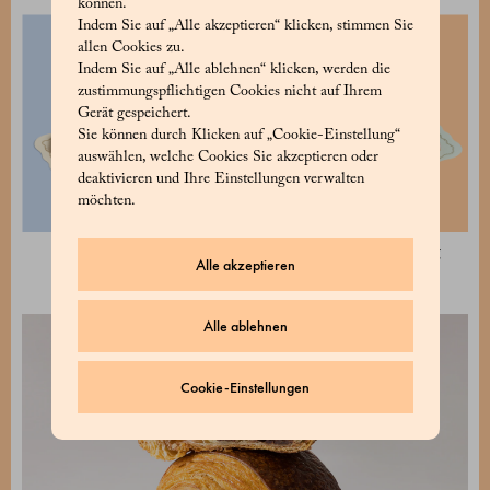
können.
Indem Sie auf „Alle akzeptieren“ klicken, stimmen Sie
allen Cookies zu.
Indem Sie auf „Alle ablehnen“ klicken, werden die
zustimmungspflichtigen Cookies nicht auf Ihrem
Gerät gespeichert.
Sie können durch Klicken auf „Cookie-Einstellung“
auswählen, welche Cookies Sie akzeptieren oder
deaktivieren und Ihre Einstellungen verwalten
möchten.
Assortierte Tabletts 8-tlg
Assortierte Tabletts 10-tlg
Alle akzeptieren
28 €
35 €
Alle ablehnen
Cookie-Einstellungen