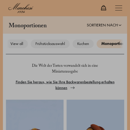
SORTIEREN NACH
monoportionen
view all
frühstücksauswahl
kuchen
monoportionen
Die Welt der Torten verwandelt sich in eine
Miniaturausgabe
Finden Sie heraus, wie Sie Ihre Backwarenbestellung erhalten
können