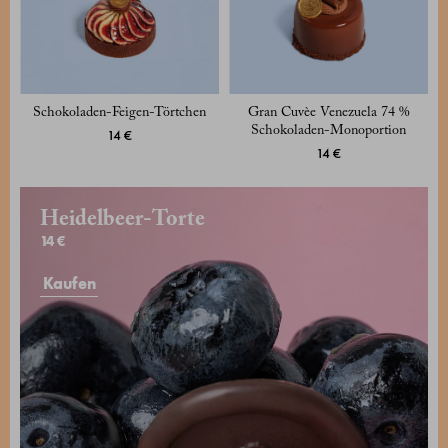
Schokoladen-Feigen-Törtchen
Gran Cuvèe Venezuela 74 %
Schokoladen-Monoportion
14 €
14 €
Heidelbeer-Torte
14 €
Kaufen