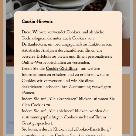
Cookie-Hinweis
Diese Website verwendet Cookies und ähnliche
Technologien, darunter auch Cookies von
Drittanbietern, um ordnungsgemäß zu funktionieren,
statistische Analysen durchzuführen, Ihnen ein
besseres Erlebnis zu bieten und Ihnen personalisierte
Online-Werbebotschaften zu versenden.
Lesen Sie die
Cookie-Richtlinie
, um weitere
Informationen zu erhalten und zu erfahren, welche
Cookies wir verwenden und wie Sie diese
deaktivieren und/oder Ihre Zustimmung verweigern
können.
Indem Sie auf „Alle akzeptieren“ klicken, stimmen Sie
allen Cookies zu.
Indem Sie auf „Alle ablehnen“ klicken, werden die
zustimmungspflichtigen Cookies nicht auf Ihrem
Gerät gespeichert.
Sie können durch Klicken auf „Cookie-Einstellung“
auswählen, welche Cookies Sie akzeptieren oder