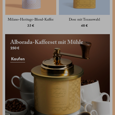
Milano-Heritage-Blend-Kaffee
Dose mit Teeauswahl
35 €
48 €
Alborada-Kaffeeset mit Mühle
250 €
Kaufen