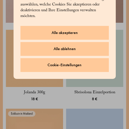
auswählen, welche Cookies Sie akzeptieren oder
deaktivieren und Ihre Einstellungen verwalten
möchten.
Alle akzeptieren
Exklusiv in Mailand
Alle ablehnen
Cookie-Einstellungen
Jolanda 300g
Sbrisolona Einzelportion
18 €
8 €
Exklusiv in Mailand