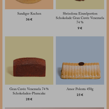
Sandiger Kuchen
Sbrisolona Einzelportion
Schokolade Gran Cuvée Venezuela
36 €
74 %
9 €
Gran Cuvèe Venezuela 74 %
Amor Polenta 450g
Schokoladen‑Plumcake
25 €
28 €