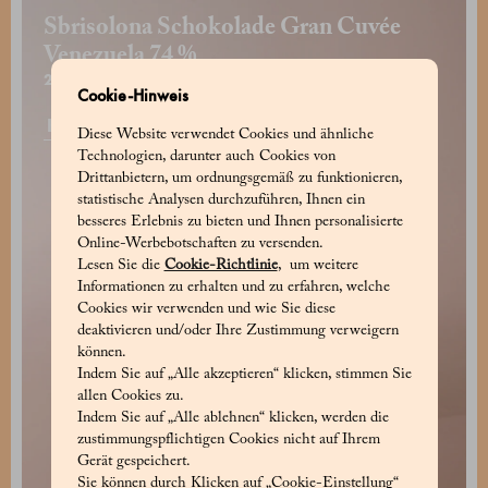
Sbrisolona Schokolade Gran Cuvée
Venezuela 74 %
26 €
Cookie-Hinweis
Kaufen
Diese Website verwendet Cookies und ähnliche
Technologien, darunter auch Cookies von
Drittanbietern, um ordnungsgemäß zu funktionieren,
statistische Analysen durchzuführen, Ihnen ein
besseres Erlebnis zu bieten und Ihnen personalisierte
Online-Werbebotschaften zu versenden.
Lesen Sie die
Cookie-Richtlinie
, um weitere
Informationen zu erhalten und zu erfahren, welche
Cookies wir verwenden und wie Sie diese
deaktivieren und/oder Ihre Zustimmung verweigern
können.
Indem Sie auf „Alle akzeptieren“ klicken, stimmen Sie
allen Cookies zu.
Indem Sie auf „Alle ablehnen“ klicken, werden die
zustimmungspflichtigen Cookies nicht auf Ihrem
Gerät gespeichert.
Sie können durch Klicken auf „Cookie-Einstellung“