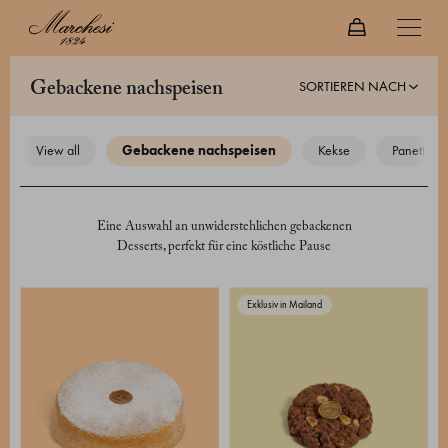
SORTIEREN NACH
gebackene nachspeisen
view all
gebackene nachspeisen
kekse
panettoni
Eine Auswahl an unwiderstehlichen gebackenen
Desserts, perfekt für eine köstliche Pause
Exklusiv in Mailand