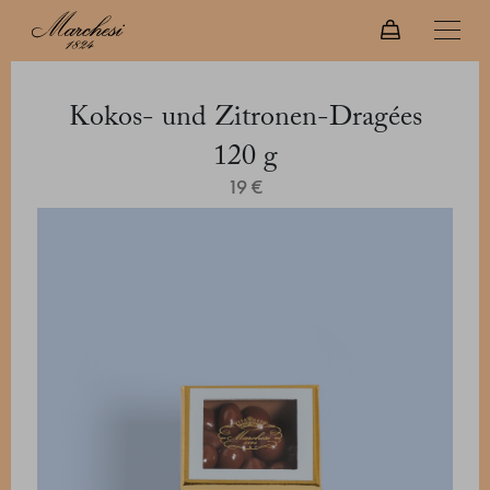
Kokos- und Zitronen-Dragées
120 g
19 €