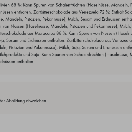
olivien 68 %: Kann Spuren von Schalenfrüchten (Haselnüsse, Mandeln, P
nüssen enthalten. Zartbitterschokolade aus Venezuela 72 %: Enthält So
e, Mandeln, Pistazien, Pekannüsse), Milch, Sesam und Erdnüssen enthal
n von Nüssen (Haselnüsse, Mandeln, Pistazien und Pekannüsse), Milch,
bitterschokolade aus Maracaibo 88 %: Kann Spuren von Nüssen (Haselnü
oja, Sesam und Erdnüssen enthalten. Zartbitterschokolade aus Venezue
ln, Pistazien und Pekannüsse), Milch, Soja, Sesam und Erdnüssen enth
lchprodukte und Soja. Kann Spuren von Schalenfrüchten (Haselnüsse, M
dnüssen enthalten.
der Abbildung abweichen.