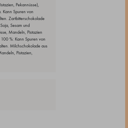
istazien, Pekannüsse),
ja. Kann Spuren von
ten. Zartbitterschokolade
 Soja, Sesam und
sse, Mandeln, Pistazien
la 100 %: Kann Spuren von
alten. Milchschokolade aus
andeln, Pistazien,