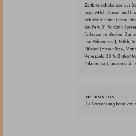
Zartbitterschokolade aus B
Soja, Milch, Sesam und Erd
Schalenfrüchten (Haselnüss
aus Peru 81 %: Kann Spure
Erdnüssen enthalten. Zart
und Pekannüsse), Milch, S
Nüssen (Haselnüsse, Mande
Venezuela 38 %: Enthält Mi
Pekannüsse), Sesam und Er
INFORMATION
Die Verpackung kann von 