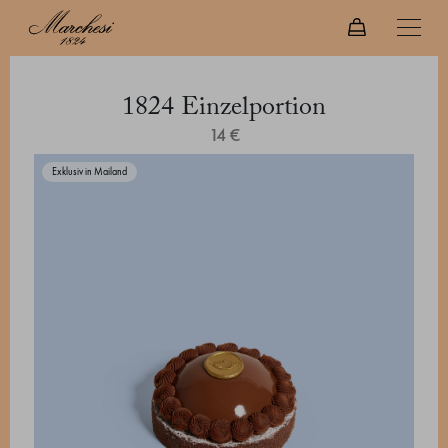
1824 Einzelportion
14 €
Exklusiv in Mailand