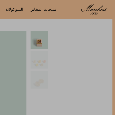
منتجات المخابز
الشوكولاتة