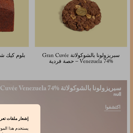
سبريزولونا بالشوكولاتة Gran Cuvée
Venezuela 74% – حصة فردية
سبريزولونا بالشوكولاتة Gran Cuvée Venezuela 74%
null
اكتشفوا
إشعار ملفات تعري
يستخدم هذا المو