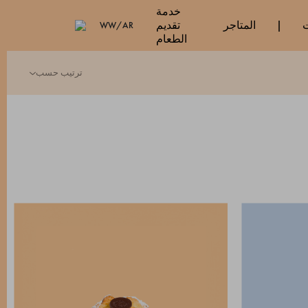
خدمة
ت
المتاجر
تقديم
WW/AR
الطعام
ترتيب حسب