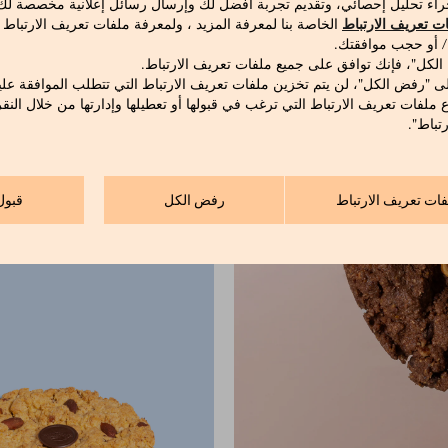
راء تحليل إحصائي، وتقديم تجربة أفضل لك وإرسال رسائل إعلانية مخصصة لك ع
ت تعريف الارتباط
الخاصة بنا لمعرفة المزيد ، ولمعرفة ملفات تعريف الارتباط
 / أو حجب موافقتك.
 الكل"، فإنك توافق على جميع ملفات تعريف الارتباط.
ى "رفض الكل"، لن يتم تخزين ملفات تعريف الارتباط التي تتطلب الموافقة علي
ع ملفات تعريف الارتباط التي ترغب في قبولها أو تعطيلها وإدارتها من خلال النق
تباط".
سبرسولونا – حصة فر
فات تعريف الارتباط
رفض الكل
قبول