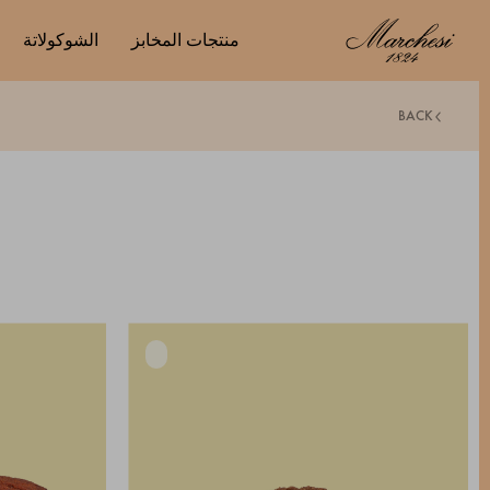
منتجات المخابز
الشوكولاتة
BACK