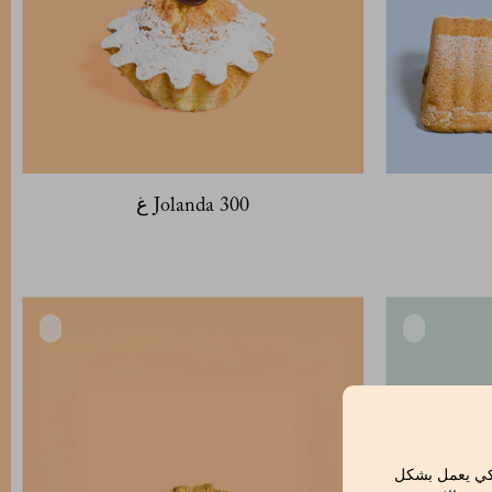
Jolanda 300 غ
لكي يعمل بشكل