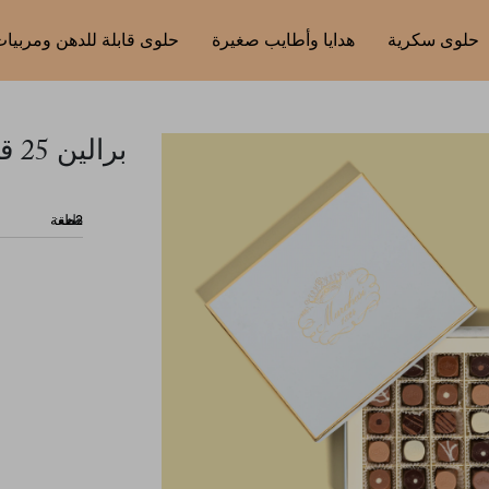
حلوى سكرية
هدايا وأطايب صغيرة
حلوى قابلة للدهن ومربيا
برالين 25 قطعة
طعة: