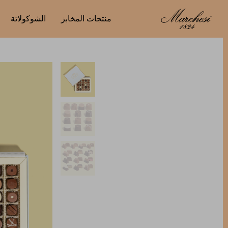
منتجات المخابز
الشوكولاتة