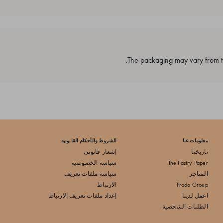
The packaging may vary from th
معلومات عنا
الشروط والأحكام القانونية
تاريخنا
إشعار قانوني
The Pastry Paper
سياسة الخصوصية
المتاجر
سياسة ملفات تعريف
Prada Group
الارتباط
اعمل لدينا
إعداد ملفات تعريف الارتباط
الطلبات الشخصية