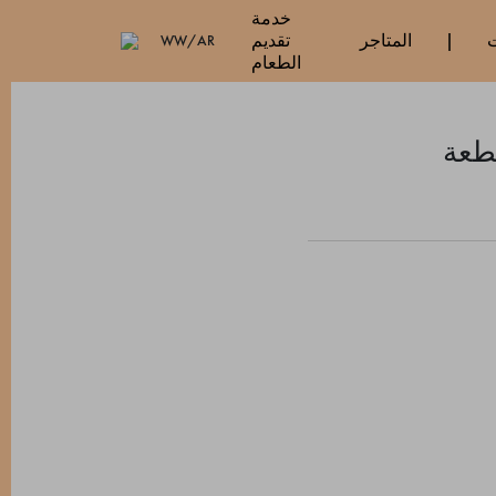
خدمة
ت
المتاجر
تقديم
WW/AR
الطعام