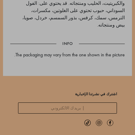
والكبريتيت، الحليب ومنتجاته. قد يحتوي على: الفول
السوداني، حبوب تحتوي على الغلوتين، مكسرات،
الترمس، سمك، كرفس، بذور السمسم، خردل، صويا،
بيض ومنتجاته.
INFO
The packaging may vary from the one shown in the picture.
اشترك في نشرتنا الإخبارية