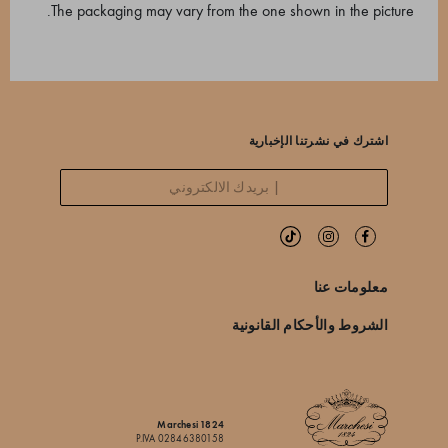
The packaging may vary from the one shown in the picture.
اشترك في نشرتنا الإخبارية
معلومات عنا
الشروط والأحكام القانونية
Marchesi 1824
P.IVA 02846380158