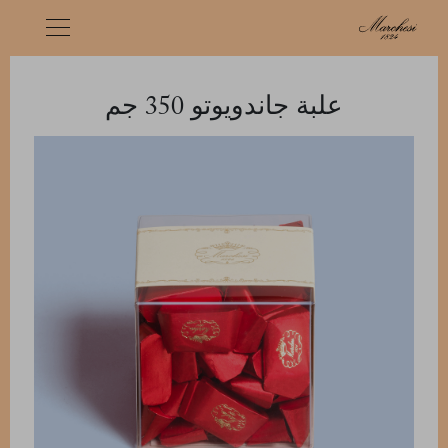
علبة جاندويوتو 350 جم