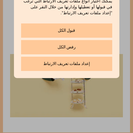
يمكنك اختيار أنواع ملفات تعريف الارتباط التي ترغب
في قبولها أو تعطيلها وإدارتها من خلال النقر على
"إعداد ملفات تعريف الارتباط".
فالجمال الحقيقي والاعتناء بأدق التفاصيل هما أهم
ما يميز تلك المأكولات الشهية التي تستمتع بها
قبول الكل
العين قبل الفم.
رفض الكل
إعداد ملفات تعريف الارتباط